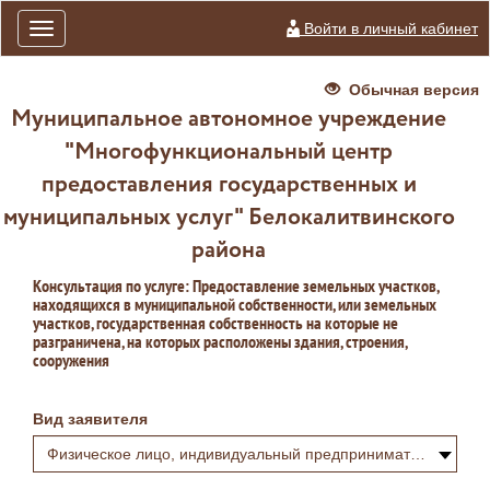
Войти в личный кабинет
Toggle
navigation
Обычная версия
Муниципальное автономное учреждение
"Многофункциональный центр
предоставления государственных и
муниципальных услуг" Белокалитвинского
района
Консультация по услуге: Предоставление земельных участков,
находящихся в муниципальной собственности, или земельных
участков, государственная собственность на которые не
разграничена, на которых расположены здания, строения,
сооружения
Вид заявителя
Физическое лицо, индивидуальный предприниматель или самозанятый