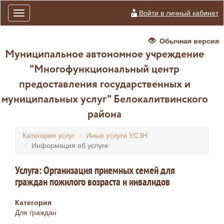
Войти в личный кабинет
Toggle
navigation
Обычная версия
Муниципальное автономное учреждение
"Многофункциональный центр
предоставления государственных и
муниципальных услуг" Белокалитвинского
района
Категория услуг
Иные услуги УСЗН
Информация об услуге
Услуга: Организация приемных семей для
граждан пожилого возраста и инвалидов
Категория
Для граждан