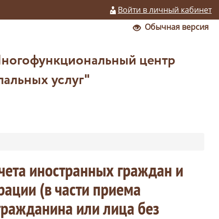
Войти в личный кабинет
Обычная версия
Многофункциональный центр
пальных услуг"
чета иностранных граждан и
рации (в части приема
гражданина или лица без