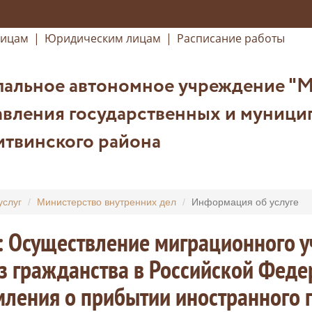
лицам
|
Юридическим лицам
|
Расписание работы
альное автономное учреждение "
авления государственных и муници
итвинского района
услуг
Министерство внутренних дел
Информация об услуге
: Осуществление миграционного у
з гражданства в Российской Феде
ления о прибытии иностранного 