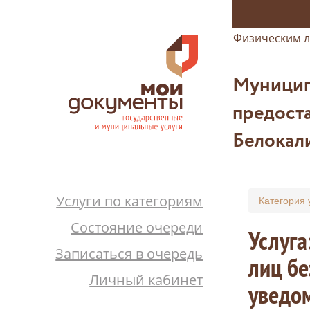
Физическим 
Муницип
предост
Белокал
Услуги по категориям
Категория 
Состояние очереди
Услуга
Записаться в очередь
лиц бе
Личный кабинет
уведом