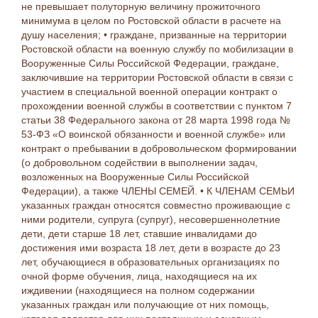
не превышает полуторную величину прожиточного
минимума в целом по Ростовской области в расчете на
душу населения; • граждане, призванные на территории
Ростовской области на военную службу по мобилизации в
Вооруженные Силы Российской Федерации, граждане,
заключившие на территории Ростовской области в связи с
участием в специальной военной операции контракт о
прохождении военной службы в соответствии с пунктом 7
статьи 38 Федерального закона от 28 марта 1998 года №
53-ФЗ «О воинской обязанности и военной службе» или
контракт о пребывании в добровольческом формировании
(о добровольном содействии в выполнении задач,
возложенных на Вооруженные Силы Российской
Федерации), а также ЧЛЕНЫ СЕМЕЙ. • К ЧЛЕНАМ СЕМЬИ
указанных граждан относятся совместно проживающие с
ними родители, супруга (супруг), несовершеннолетние
дети, дети старше 18 лет, ставшие инвалидами до
достижения ими возраста 18 лет, дети в возрасте до 23
лет, обучающиеся в образовательных организациях по
очной форме обучения, лица, находящиеся на их
иждивении (находящиеся на полном содержании
указанных граждан или получающие от них помощь,