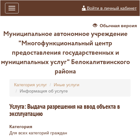
Войти в личный кабинет
Toggle
navigation
Обычная версия
Муниципальное автономное учреждение
"Многофункциональный центр
предоставления государственных и
муниципальных услуг" Белокалитвинского
района
Категория услуг
Иные услуги
Информация об услуге
Услуга: Выдача разрешения на ввод объекта в
эксплуатацию
Категория
Для всех категорий граждан