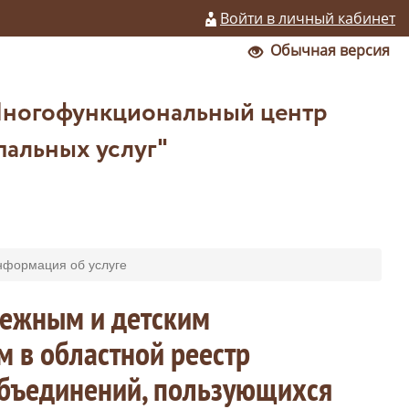
Войти в личный кабинет
Обычная версия
Многофункциональный центр
пальных услуг"
формация об услуге
дежным и детским
 в областной реестр
бъединений, пользующихся