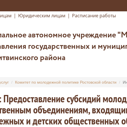
лицам
|
Юридическим лицам
|
Расписание работы
альное автономное учреждение "
авления государственных и муници
итвинского района
услуг
Комитет по молодежной политике Ростовской области
Ин
: Предоставление субсидий моло
твенным объединениям, входящим
ежных и детских общественных о