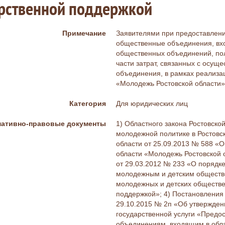
арственной поддержкой
Примечание
Заявителями при предоставлени
общественные объединения, вхо
общественных объединений, по
части затрат, связанных с осущ
объединения, в рамках реализа
«Молодежь Ростовской области»
Категория
Для юридических лиц
ативно-правовые документы
1) Областного закона Ростовско
молодежной политике в Ростовск
области от 25.09.2013 № 588 «
области «Молодежь Ростовской о
от 29.03.2012 № 233 «О порядк
молодежным и детским обществ
молодежных и детских обществ
поддержкой»; 4) Постановления 
29.10.2015 № 2п «Об утвержден
государственной услуги «Пред
объединениям, входящим в обла