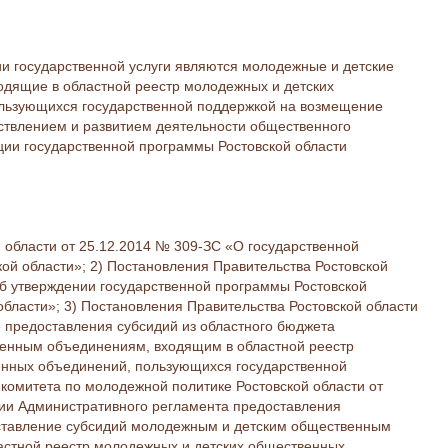
и государственной услуги являются молодежные и детские
дящие в областной реестр молодежных и детских
льзующихся государственной поддержкой на возмещение
ествлением и развитием деятельности общественного
ции государственной программы Ростовской области
й области от 25.12.2014 № 309-ЗС «О государственной
ой области»; 2) Постановления Правительства Ростовской
Об утверждении государственной программы Ростовской
бласти»; 3) Постановления Правительства Ростовской области
е предоставления субсидий из областного бюджета
енным объединениям, входящим в областной реестр
енных объединений, пользующихся государственной
комитета по молодежной политике Ростовской области от
ии Административного регламента предоставления
оставление субсидий молодежным и детским общественным
стной реестр молодежных и детских общественных