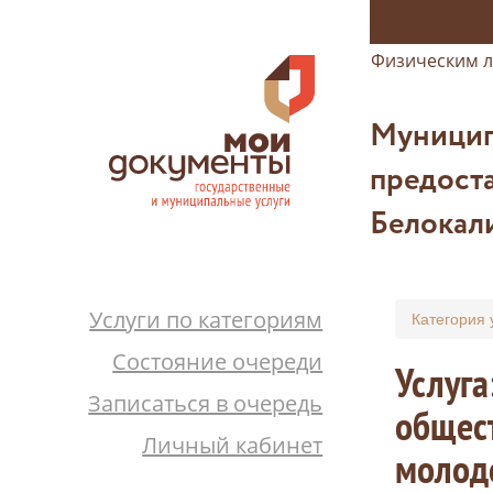
Физическим 
Муницип
предост
Белокал
Услуги по категориям
Категория 
Состояние очереди
Услуга
Записаться в очередь
общес
Личный кабинет
молод