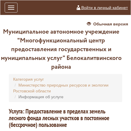
Войти в личный кабинет
Toggle
navigation
Обычная версия
Муниципальное автономное учреждение
"Многофункциональный центр
предоставления государственных и
муниципальных услуг" Белокалитвинского
района
Категория услуг
Министерство природных ресурсов и экологии
Ростовской области
Информация об услуге
Услуга: Предоставление в пределах земель
лесного фонда лесных участков в постоянное
(бессрочное) пользование