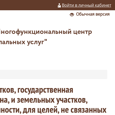
Войти в личный кабинет
Обычная версия
Многофункциональный центр
пальных услуг"
тков, государственная
на, и земельных участков,
ости, для целей, не связанных