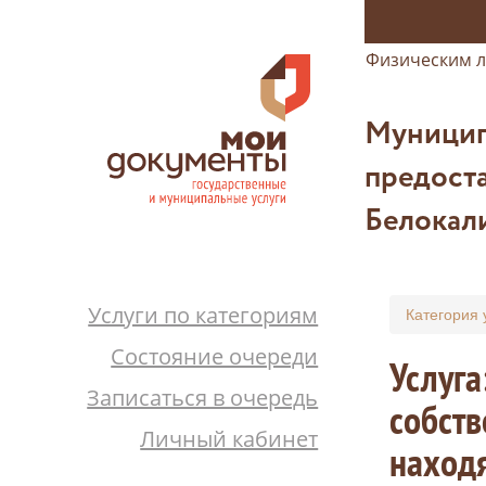
Физическим 
Муницип
предост
Белокал
Услуги по категориям
Категория 
Состояние очереди
Услуга
Записаться в очередь
собств
Личный кабинет
находя