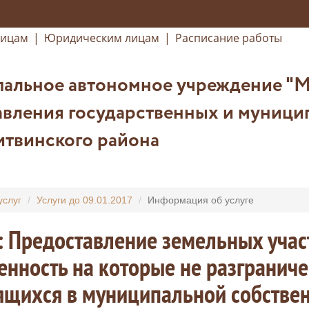
лицам
|
Юридическим лицам
|
Расписание работы
альное автономное учреждение "
авления государственных и муници
итвинского района
услуг
Услуги до 09.01.2017
Информация об услуге
: Предоставление земельных учас
енность на которые не разграниче
щихся в муниципальной собственн