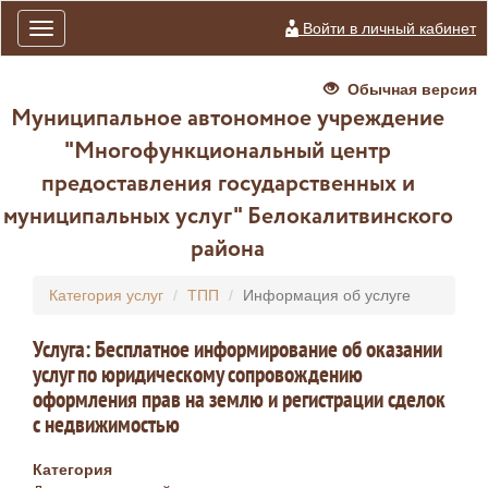
Войти в личный кабинет
Toggle
navigation
Обычная версия
Муниципальное автономное учреждение
"Многофункциональный центр
предоставления государственных и
муниципальных услуг" Белокалитвинского
района
Категория услуг
ТПП
Информация об услуге
Услуга: Бесплатное информирование об оказании
услуг по юридическому сопровождению
оформления прав на землю и регистрации сделок
с недвижимостью
Категория