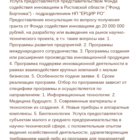
Услуга предоставляется представительством Фонда
содействия инновациям в Ростовской области ("Фонд
Бортника") - подразделением НП "ЕРЦИР РО".
Предоставление консультации по вопросу получения
гранта от Фонда содействия инновациям до 20 000 000
рублей, на разработку или выведение на рынок научно-
технического проекта, в т.ч. такие вопросы как: 1.
Программы развития предприятий. 2. Программы
международного сотрудничества. 3. Программы создания
или расширения производства инновационной продукции.
4. Программа поддержки инновационной деятельности в
рамках взаимодействия крупных компаний с малым
бизнесом. 5. Особенности подачи заявки. 6. Сроки
реализации программ. Отбор по программам зависит от
специфики программы и осуществляется по
направлениям: 1. Информационные технологии. 2.
Медицина будущего. 3. Современные материалы и
технологии их создания. 4. Новые приборы и аппаратные
комплексы. 5. Биотехнологии. Услуга предоставляется
субъектам малого и среднего предпринимательства в
научно-технической сфере, с положительным опытом
ведения хозяйственной деятельности, удовлетворяющие
требованиям какой-либо из программ для предприятий