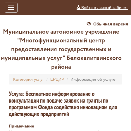
Войти в личный кабинет
Toggle
navigation
Обычная версия
Муниципальное автономное учреждение
"Многофункциональный центр
предоставления государственных и
муниципальных услуг" Белокалитвинского
района
Категория услуг
ЕРЦИР
Информация об услуге
Услуга: Бесплатное информирование о
консультации по подаче заявок на гранты по
программам Фонда содействия инновациям для
действующих предприятий
Примечание