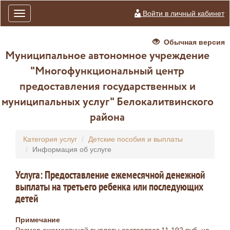
Войти в личный кабинет
Toggle
navigation
Обычная версия
Муниципальное автономное учреждение
"Многофункциональный центр
предоставления государственных и
муниципальных услуг" Белокалитвинского
района
Категория услуг
Детские пособия и выплаты
Информация об услуге
Услуга: Предоставление ежемесячной денежной
выплаты на третьего ребенка или последующих
детей
Примечание