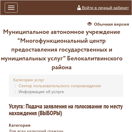
Войти в личный кабинет
Toggle
navigation
Обычная версия
Муниципальное автономное учреждение
"Многофункциональный центр
предоставления государственных и
муниципальных услуг" Белокалитвинского
района
Категория услуг
Сектор пользовательского сопровождения
Информация об услуге
Услуга: Подача заявления на голосование по месту
нахождения (ВЫБОРЫ)
Категория
Для всех категорий граждан