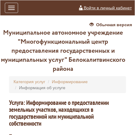
Войти в личный кабинет
Toggle
navigation
Обычная версия
Муниципальное автономное учреждение
"Многофункциональный центр
предоставления государственных и
муниципальных услуг" Белокалитвинского
района
Категория услуг
Информирование
Информация об услуге
Услуга: Информирование о предоставлении
земельных участков, находящихся в
государственной или муниципальной
собственности