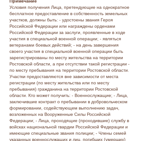
Примечание
Условия получения Лица, претендующие на однократное
бесплатное предоставление в собственность земельных
участков, должны быть: - удостоены звания Героя
Российской Федерации или награждены орденами
Российской Федерации за заслуги, проявленные в ходе
участия в специальной военной операции; - являться
ветеранами боевых действий; - на день завершения
своего участия в специальной военной операции быть
зарегистрированы по месту жительства на территории
Ростовской области, а при отсутствии такой регистрации -
по месту пребывания на территории Ростовской области.
Участки предоставляются вне зависимости от места
регистрации (по месту жительства или по месту
пребывания) гражданина на территории Ростовской
области. Кто может получить: - Военнослужащие; - Лица,
заключившие контракт о пребывании в добровольческом
формировании, содействующем выполнению задач,
возложенных на Вооруженные Силы Российской
Федерации; - Лица, проходящие (проходившие) службу в
войсках национальной гвардии Российской Федерации и
имеющие специальные звания полиции; - Члены семей
указанных военнослужащих и лиц, погибших (умерших)