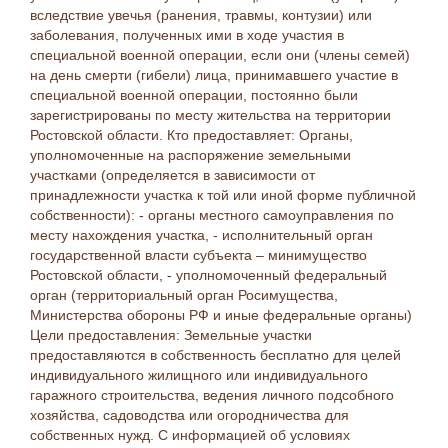
вследствие увечья (ранения, травмы, контузии) или
заболевания, полученных ими в ходе участия в
специальной военной операции, если они (члены семей)
на день смерти (гибели) лица, принимавшего участие в
специальной военной операции, постоянно были
зарегистрированы по месту жительства на территории
Ростовской области. Кто предоставляет: Органы,
уполномоченные на распоряжение земельными
участками (определяется в зависимости от
принадлежности участка к той или иной форме публичной
собственности): - органы местного самоуправления по
месту нахождения участка, - исполнительный орган
государственной власти субъекта – минимущество
Ростовской области, - уполномоченный федеральный
орган (территориальный орган Росимущества,
Министерства обороны РФ и иные федеральные органы)
Цели предоставления: Земельные участки
предоставляются в собственность бесплатно для целей
индивидуального жилищного или индивидуального
гаражного строительства, ведения личного подсобного
хозяйства, садоводства или огородничества для
собственных нужд. С информацией об условиях