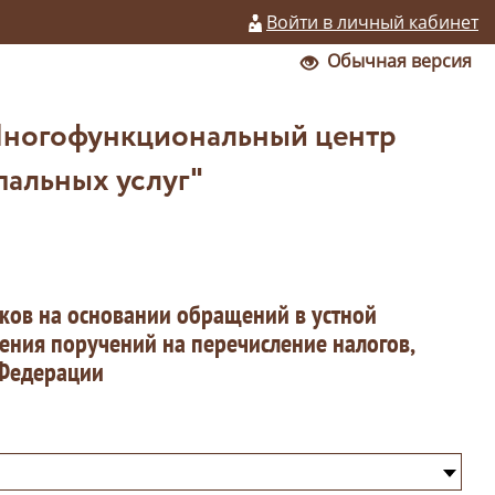
Войти в личный кабинет
Обычная версия
Многофункциональный центр
пальных услуг"
ков на основании обращений в устной
ения поручений на перечисление налогов,
 Федерации