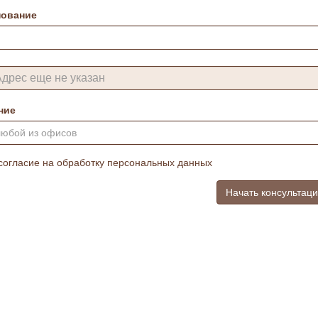
ование
ние
любой из офисов
согласие на обработку персональных данных
Начать консультац