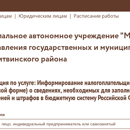
лицам
|
Юридическим лицам
|
Расписание работы
альное автономное учреждение "
авления государственных и муници
итвинского района
ция по услуге: Информирование налогоплательщи
ой форме) о сведениях, необходимых для заполн
еней и штрафов в бюджетную систему Российской
ля
 лицо, индивидуальный предприниматель или самозанятый