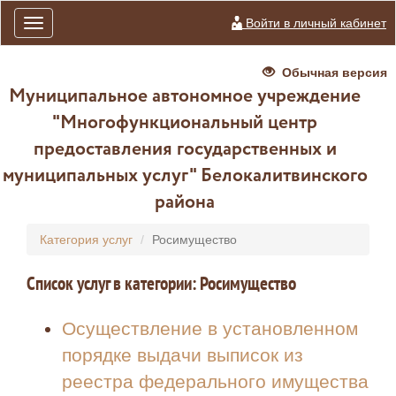
Войти в личный кабинет
Toggle
navigation
Обычная версия
Муниципальное автономное учреждение
"Многофункциональный центр
предоставления государственных и
муниципальных услуг" Белокалитвинского
района
Категория услуг
Росимущество
Список услуг в категории: Росимущество
Осуществление в установленном
порядке выдачи выписок из
реестра федерального имущества