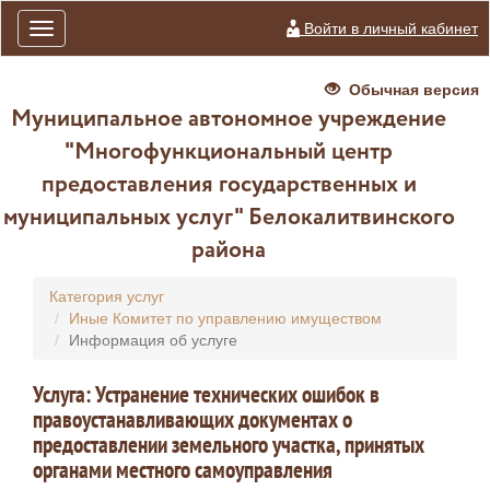
Войти в личный кабинет
Toggle
navigation
Обычная версия
Муниципальное автономное учреждение
"Многофункциональный центр
предоставления государственных и
муниципальных услуг" Белокалитвинского
района
Категория услуг
Иные Комитет по управлению имуществом
Информация об услуге
Услуга: Устранение технических ошибок в
правоустанавливающих документах о
предоставлении земельного участка, принятых
органами местного самоуправления