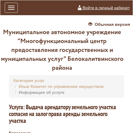
Войти в личный кабинет
Toggle
navigation
Обычная версия
Муниципальное автономное учреждение
"Многофункциональный центр
предоставления государственных и
муниципальных услуг" Белокалитвинского
района
Категория услуг
Иные Комитет по управлению имуществом
Информация об услуге
Услуга: Выдача арендатору земельного участка
согласия на залог права аренды земельного
участка