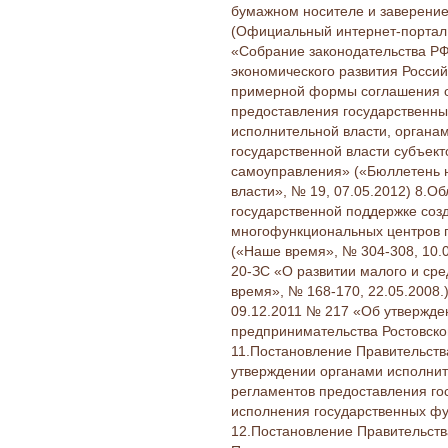
бумажном носителе и заверение
(Официальный интернет-портал п
«Собрание законодательства РФ»
экономического развития Росси
примерной формы соглашения о
предоставления государственны
исполнительной власти, органа
государственной власти субъект
самоуправления» («Бюллетень 
власти», № 19, 07.05.2012) 8.О
государственной поддержке созд
многофункциональных центров п
(«Наше время», № 304-308, 10.0
20-ЗС «О развитии малого и сре
время», № 168-170, 22.05.2008.
09.12.2011 № 217 «Об утвержде
предпринимательства Ростовской
11.Постановление Правительства
утверждении органами исполнит
регламентов предоставления го
исполнения государственных фу
12.Постановление Правительств