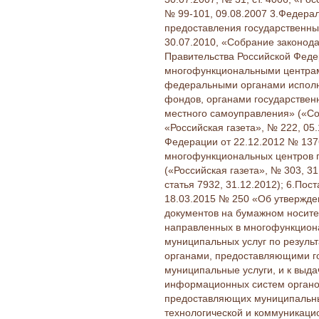
№ 99-101, 09.08.2007 3.Федера
предоставления государственных
30.07.2010, «Собрание законодат
Правительства Российской Феде
многофункциональными центрами
федеральными органами исполн
фондов, органами государствен
местного самоуправления» («Соб
«Российская газета», № 222, 05
Федерации от 22.12.2012 № 137
многофункциональных центров п
(«Российская газета», № 303, 31
статья 7932, 31.12.2012); 6.По
18.03.2015 № 250 «Об утвержде
документов на бумажном носите
направленных в многофункциона
муниципальных услуг по резуль
органами, предоставляющими го
муниципальные услуги, и к выд
информационных систем органов
предоставляющих муниципальные
технологической и коммуникаци