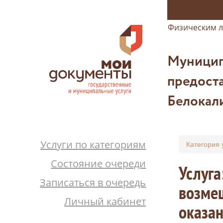
Физическим 
Муницип
предост
Белокал
Услуги по категориям
Категория 
Состояние очереди
Услуга
Записаться в очередь
возмещ
Личный кабинет
оказан