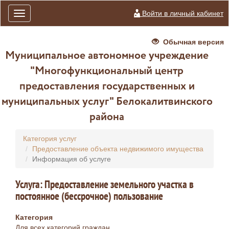
Войти в личный кабинет
Toggle
navigation
Обычная версия
Муниципальное автономное учреждение
"Многофункциональный центр
предоставления государственных и
муниципальных услуг" Белокалитвинского
района
Категория услуг
Предоставление объекта недвижимого имущества
Информация об услуге
Услуга: Предоставление земельного участка в
постоянное (бессрочное) пользование
Категория
Для всех категорий граждан