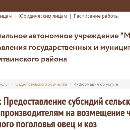
лицам
|
Юридическим лицам
|
Расписание работы
альное автономное учреждение "
авления государственных и муници
итвинского района
услуг
Отдел сельского хозяйства
Информация об услуге
: Предоставление субсидий сель
производителям на возмещение ч
ого поголовья овец и коз