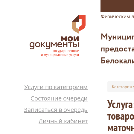
Физическим 
Муницип
предост
Белокал
Услуги по категориям
Категория 
Состояние очереди
Услуга
Записаться в очередь
товаро
Личный кабинет
маточн