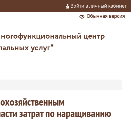
Войти в личный кабинет
Обычная версия
Многофункциональный центр
пальных услуг"
скохозяйственным
асти затрат по наращиванию