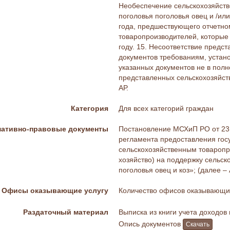
Необеспечение сельскохозяйств
поголовья поголовья овец и /ил
года, предшествующего отчетно
товаропроизводителей, которые
году. 15. Несоответствие пред
документов требованиям, устано
указанных документов не в пол
представленных сельскохозяйст
АР.
Категория
Для всех категорий граждан
ативно-правовые документы
Постановление МСХиП РО от 23
регламента предоставления гос
сельскохозяйственным товаропр
хозяйство) на поддержку сельс
поголовья овец и коз»; (далее –
Офисы оказывающие услугу
Количество офисов оказывающих
Раздаточный материал
Выписка из книги учета доходов
Опись документов
Скачать