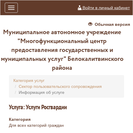
Войти в личный кабинет
Toggle
navigation
Обычная версия
Муниципальное автономное учреждение
"Многофункциональный центр
предоставления государственных и
муниципальных услуг" Белокалитвинского
района
Категория услуг
Сектор пользовательского сопровождения
Информация об услуге
Услуга: Услуги Росгвардии
Категория
Для всех категорий граждан