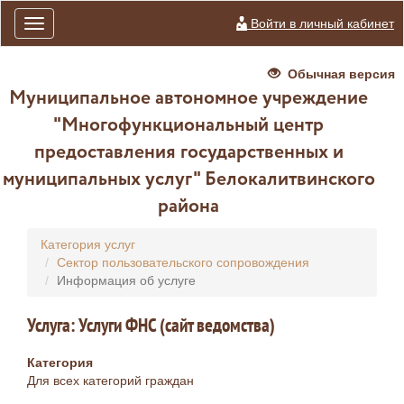
Войти в личный кабинет
Toggle
navigation
Обычная версия
Муниципальное автономное учреждение
"Многофункциональный центр
предоставления государственных и
муниципальных услуг" Белокалитвинского
района
Категория услуг
Сектор пользовательского сопровождения
Информация об услуге
Услуга: Услуги ФНС (сайт ведомства)
Категория
Для всех категорий граждан