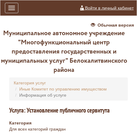
Войти в личный кабинет
Toggle
navigation
Обычная версия
Муниципальное автономное учреждение
"Многофункциональный центр
предоставления государственных и
муниципальных услуг" Белокалитвинского
района
Категория услуг
Иные Комитет по управлению имуществом
Информация об услуге
Услуга: Установление публичного сервитута
Категория
Для всех категорий граждан