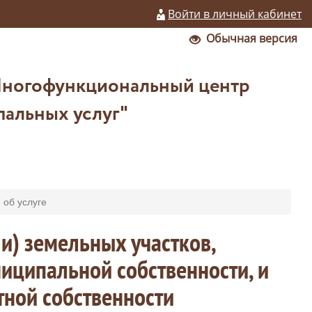
Войти в личный кабинет
Обычная версия
Многофункциональный центр
пальных услуг"
об услуге
и) земельных участков,
иципальной собственности, и
тной собственности