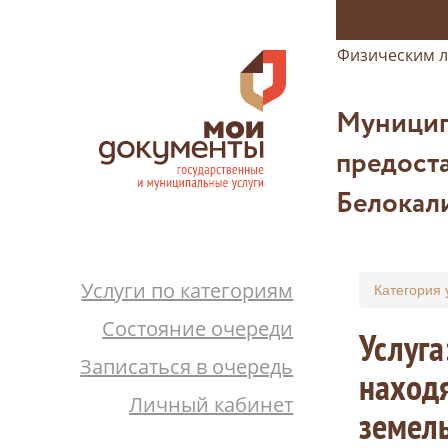
Физическим 
Муницип
предост
Белокал
Услуги по категориям
Категория 
Состояние очереди
Услуга
Записаться в очередь
находя
Личный кабинет
земель