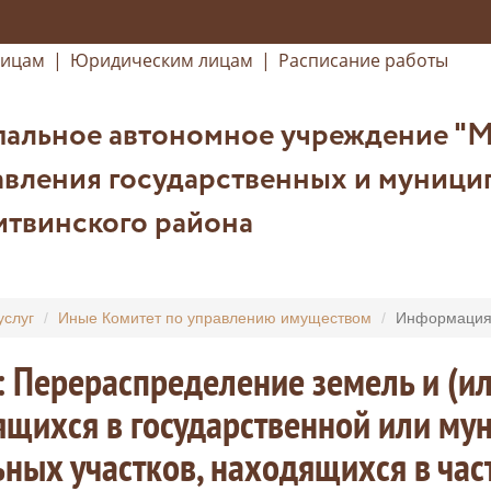
лицам
|
Юридическим лицам
|
Расписание работы
альное автономное учреждение "
авления государственных и муници
итвинского района
услуг
Иные Комитет по управлению имуществом
Информация 
: Перераспределение земель и (ил
щихся в государственной или мун
ных участков, находящихся в час