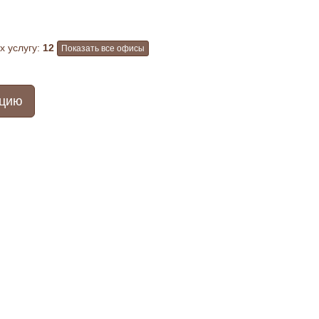
 услугу:
12
Показать все офисы
ацию