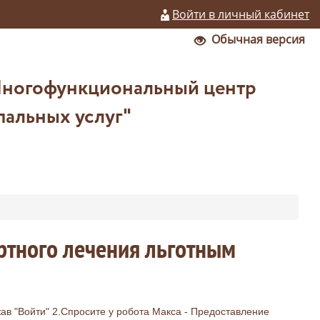
Войти в личный кабинет
Обычная версия
Многофункциональный центр
пальных услуг"
ртного лечения льготным
жав "Войти" 2.Спросите у робота Макса - Предоставление