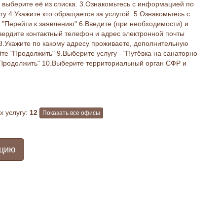
 выберите её из списка. 3.Ознакомьтесь с информацией по
гу 4.Укажите кто обращается за услугой. 5.Ознакомьтесь с
"Перейти к заявлению" 6.Введите (при необходимости) и
вердите контактный телефон и адрес электронной почты
8.Укажите по какому адресу проживаете, дополнительную
 "Продолжить" 9.Выберите услугу - "Путёвка на санаторно-
"Продолжить" 10.Выберите территориальный орган СФР и
 услугу:
12
Показать все офисы
ацию