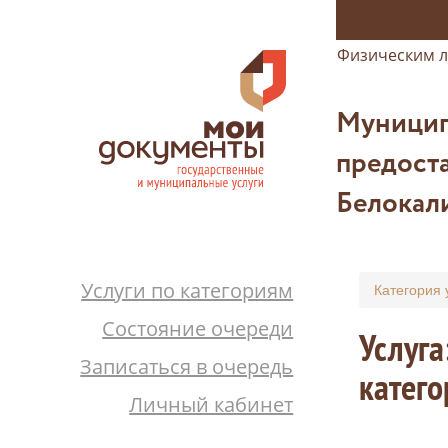
Физическим 
Муницип
предост
Белокал
Услуги по категориям
Категория 
Состояние очереди
Услуга
Записаться в очередь
катег
Личный кабинет