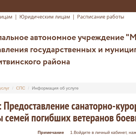
лицам
|
Юридическим лицам
|
Расписание работы
альное автономное учреждение "
авления государственных и муници
итвинского района
услуг
СПС
Информация об услуге
: Предоставление санаторно-куро
 семей погибших ветеранов боев
Примечание
1.Войдите в личный кабинет, на