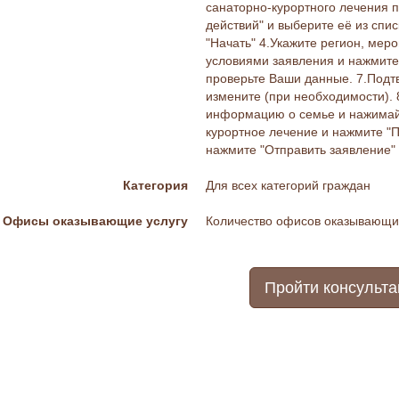
санаторно-курортного лечения 
действий" и выберите её из спи
"Начать" 4.Укажите регион, меро
условиями заявления и нажмите 
проверьте Ваши данные. 7.Подт
измените (при необходимости). 
информацию о семье и нажимайт
курортное лечение и нажмите "
нажмите "Отправить заявление"
Категория
Для всех категорий граждан
Офисы оказывающие услугу
Количество офисов оказывающих
Пройти консульт