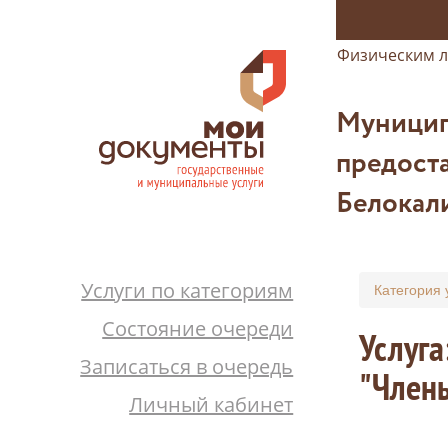
Физическим 
Муницип
предост
Белокал
Услуги по категориям
Категория 
Состояние очереди
Услуга
Записаться в очередь
"Члены
Личный кабинет