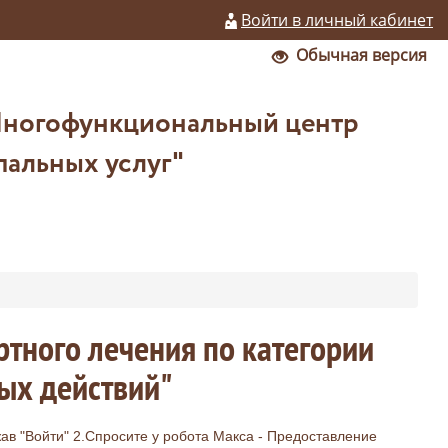
Войти в личный кабинет
Обычная версия
Многофункциональный центр
пальных услуг"
ртного лечения по категории
ых действий"
жав "Войти" 2.Спросите у робота Макса - Предоставление