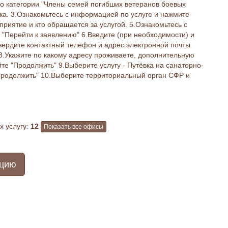
по категории "Члены семей погибших ветеранов боевых
ска. 3.Ознакомьтесь с информацией по услуге и нажмите
приятие и кто обращается за услугой. 5.Ознакомьтесь с
"Перейти к заявлению" 6.Введите (при необходимости) и
вердите контактный телефон и адрес электронной почты
8.Укажите по какому адресу проживаете, дополнительную
е "Продолжить" 9.Выберите услугу - Путёвка на санаторно-
Продолжить" 10.Выберите территориальный орган СФР и
 услугу:
12
Показать все офисы
ацию