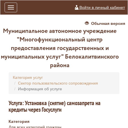
Войти в личный кабинет
Toggle
navigation
Обычная версия
Муниципальное автономное учреждение
"Многофункциональный центр
предоставления государственных и
муниципальных услуг" Белокалитвинского
района
Категория услуг
Сектор пользовательского сопровождения
Информация об услуге
Услуга: Установка (снятие) самозапрета на
кредиты через Госуслуги
Категория
Для всех категорий граждан