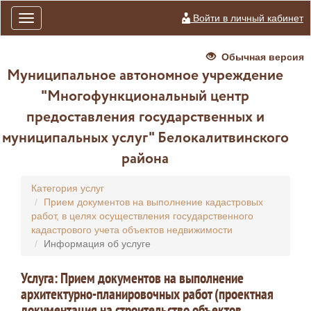
Войти в личный кабинет
Toggle
navigation
Обычная версия
Муниципальное автономное учреждение
"Многофункциональный центр
предоставления государственных и
муниципальных услуг" Белокалитвинского
района
Категория услуг
Прием документов на выполнение кадастровых
работ, в целях осуществления государственного
кадастрового учета объектов недвижимости
Информация об услуге
Услуга: Прием документов на выполнение
архитектурно-планировочных работ (проектная
документация на строительство объектов