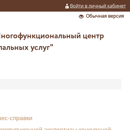
Войти в личный кабинет
Обычная версия
Многофункциональный центр
пальных услуг"
ес-справки
оррупционной экспертизы конкурсной