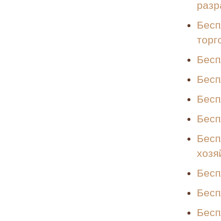
разр
Бесп
торг
Бесп
Бесп
Бесп
Бесп
Бесп
хозя
Бесп
Бесп
Бесп