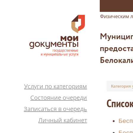
Физическим 
Муницип
предост
Белокал
Услуги по категориям
Категория 
Состояние очереди
Список
Записаться в очередь
Личный кабинет
Бесп
Бесп