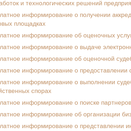
аботок и технологических решений предпри
латное информирование о получении аккред
овых площадках
латное информирование об оценочных услу
латное информирование о выдаче электрон
латное информирование об оценочной суде
латное информирование о предоставлении 
латное информирование о выполнении судеб
йственных спорах
латное информирование о поиске партнеров
латное информирование об организации би
латное информирование о представлении ин