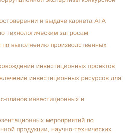
стоверении и выдаче карнета АТА
о технологическим запросам
в по выполнению производственных
ровождении инвестиционных проектов
влечении инвестиционных ресурсов для
с-планов инвестиционных и
езентационных мероприятий по
ной продукции, научно-технических