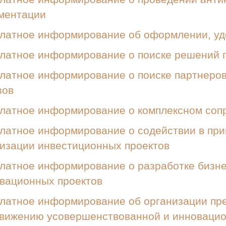
ментации
латное информирование об оформлении, удо
латное информирование о поиске решений п
латное информирование о поиске партнеро
зов
латное информирование о комплексном соп
латное информирование о содействии в при
изации инвестиционных проектов
латное информирование о разработке бизне
вационных проектов
латное информирование об организации пр
вижению усовершенствованной и инновацион