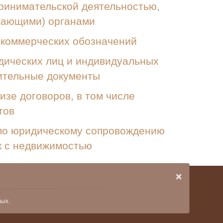
ринимательской деятельностью,
рающими) органами
 коммерческих обозначений
дических лиц и индивидуальных
ительные документы
зе договоров, в том числе
тов
 по юридическому сопровождению
к с недвижимостью
×
ых.