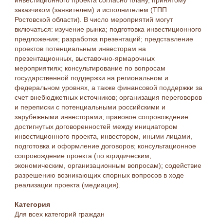
инвестиционного проекта согласно плану, принятому
заказчиком (заявителем) и исполнителем (ТПП
Ростовской области). В число мероприятий могут
включаться: изучение рынка; подготовка инвестиционного
предложения; разработка презентаций; представление
проектов потенциальным инвесторам на
презентационных, выставочно-ярмарочных
мероприятиях; консультирование по вопросам
государственной поддержки на региональном и
федеральном уровнях, а также финансовой поддержки за
счет внебюджетных источников; организация переговоров
и переписки с потенциальными российскими и
зарубежными инвесторами; правовое сопровождение
достигнутых договоренностей между инициатором
инвестиционного проекта, инвестором, иными лицами,
подготовка и оформление договоров; консультационное
сопровождение проекта (по юридическим,
экономическим, организационным вопросам); содействие
разрешению возникающих спорных вопросов в ходе
реализации проекта (медиация).
Категория
Для всех категорий граждан